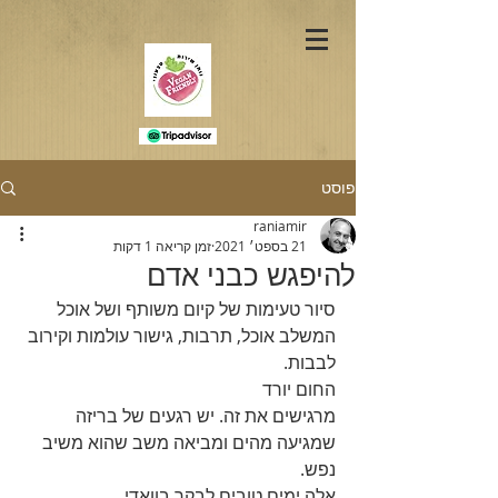
פוסט
raniamir
21 בספט׳ 2021
זמן קריאה 1 דקות
להיפגש כבני אדם
סיור טעימות של קיום משותף ושל אוכל
המשלב אוכל, תרבות, גישור עולמות וקירוב 
לבבות.
החום יורד
מרגישים את זה. יש רגעים של בריזה 
שמגיעה מהים ומביאה משב שהוא משיב 
נפש.
אלה ימים טובים לבקר בוואדי.